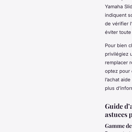
Yamaha Slid
indiquent s
de vérifier
éviter tout
Pour bien ch
privilégiez
remplacer r
optez pour d
l’achat aide
plus d’info
Guide d’a
astuces 
Gamme de 