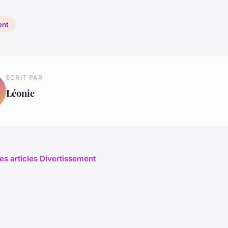
ent
ECRIT PAR
Léonie
les articles Divertissement