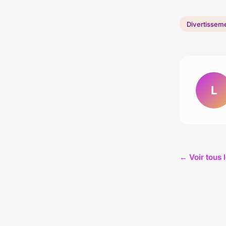
Divertissem
L
← Voir tous 