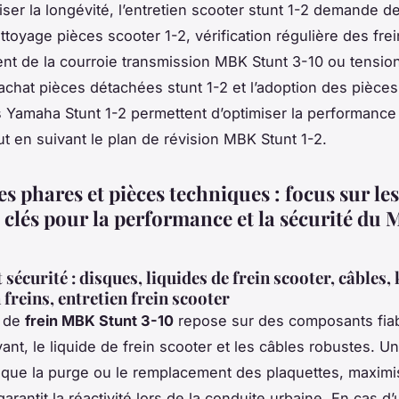
ser la longévité, l’entretien scooter stunt 1-2 demande d
ttoyage pièces scooter 1-2, vérification régulière des frei
t de la courroie transmission MBK Stunt 3-10 ou tension
achat pièces détachées stunt 1-2 et l’adoption des pièces
 Yamaha Stunt 1-2 permettent d’optimiser la performance 
ut en suivant le plan de révision MBK Stunt 1-2.
s phares et pièces techniques : focus sur les
 clés pour la performance et la sécurité du
 sécurité : disques, liquides de frein scooter, câbles, 
freins, entretien frein scooter
e de
frein MBK Stunt 3-10
repose sur des composants fi
ant, le liquide de frein scooter et les câbles robustes. Un
el que la purge ou le remplacement des plaquettes, maximi
garantit la réactivité lors de la conduite urbaine. En cas d