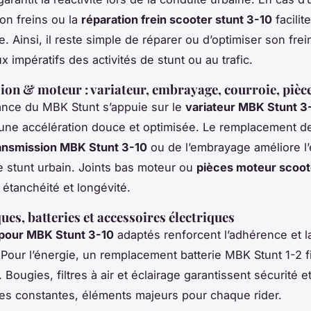
ion freins ou la
réparation frein scooter stunt 3-10
facilite
. Ainsi, il reste simple de réparer ou d’optimiser son fre
x impératifs des activités de stunt ou au trafic.
on & moteur : variateur, embrayage, courroie, pièc
nce du MBK Stunt s’appuie sur le
variateur MBK Stunt 3
une accélération douce et optimisée. Le remplacement de
ransmission MBK Stunt 3-10
ou de l’embrayage améliore l’
le stunt urbain. Joints bas moteur ou
pièces moteur scoot
étanchéité et longévité.
es, batteries et accessoires électriques
pour MBK Stunt 3-10
adaptés renforcent l’adhérence et l
. Pour l’énergie, un remplacement batterie MBK Stunt 1-2 f
. Bougies, filtres à air et éclairage garantissent sécurité e
s constantes, éléments majeurs pour chaque rider.