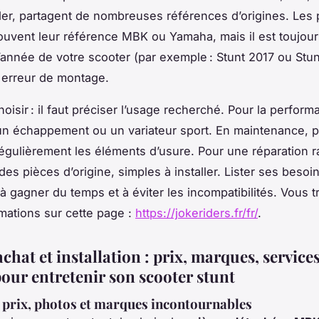
er, partagent de nombreuses références d’origines. Les 
ouvent leur référence MBK ou Yamaha, mais il est toujour
 l’année de votre scooter (par exemple : Stunt 2017 ou Stu
e erreur de montage.
oisir : il faut préciser l’usage recherché. Pour la perform
 un échappement ou un variateur sport. En maintenance, 
égulièrement les éléments d’usure. Pour une réparation r
es pièces d’origine, simples à installer. Lister ses besoi
 à gagner du temps et à éviter les incompatibilités. Vous 
rmations sur cette page :
https://jokeriders.fr/fr/
.
chat et installation : prix, marques, services
pour entretenir son scooter stunt
prix, photos et marques incontournables