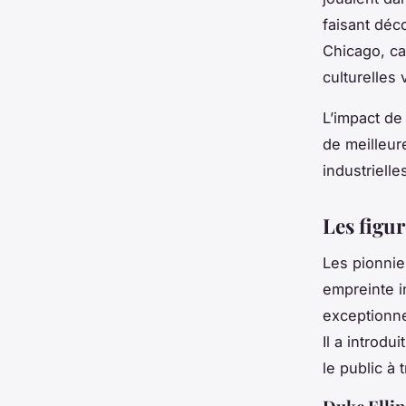
faisant déco
Chicago, ca
culturelles 
L’impact de
de meilleur
industriell
Les figu
Les pionnie
empreinte i
exceptionne
Il a introdu
le public à 