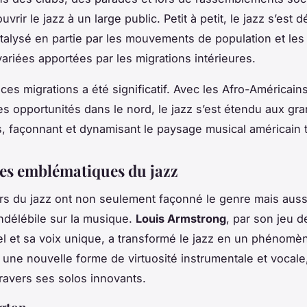
uvrir le jazz à un large public. Petit à petit, le jazz s’est 
talysé en partie par les mouvements de population et les
variées apportées par les migrations intérieures.
 ces migrations a été significatif. Avec les Afro-Américain
es opportunités dans le nord, le jazz s’est étendu aux gra
es, façonnant et dynamisant le paysage musical américain t
res emblématiques du jazz
rs du jazz ont non seulement façonné le genre mais auss
ndélébile sur la musique.
Louis Armstrong
, par son jeu d
l et sa voix unique, a transformé le jazz en un phénomè
it une nouvelle forme de virtuosité instrumentale et vocale
travers ses solos innovants.