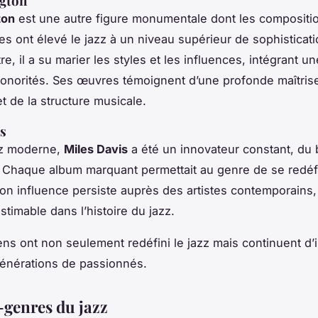
ngton
ton
est une autre figure monumentale dont les compositio
s ont élevé le jazz à un niveau supérieur de sophisticat
e, il a su marier les styles et les influences, intégrant un
sonorités. Ses œuvres témoignent d’une profonde maîtris
t de la structure musicale.
s
zz moderne,
Miles Davis
a été un innovateur constant, du
. Chaque album marquant permettait au genre de se redéfi
Son influence persiste auprès des artistes contemporains,
stimable dans l’histoire du jazz.
ns ont non seulement redéfini le jazz mais continuent d’i
énérations de passionnés.
-genres du jazz