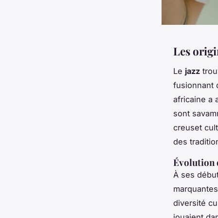
Les origi
Le
jazz
trou
fusionnant 
africaine a
sont savam
creuset cul
des traditi
Évolution 
À ses début
marquantes,
diversité c
jouaient da