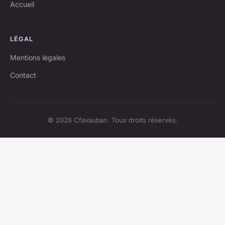
Accueil
LÉGAL
Mentions légales
Contact
© 2026 Cfavauban. Tous droits réservés.