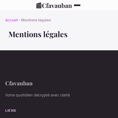
📰
Cfavauban
Accueil
›
Mentions légales
Mentions légales
Cfavauban
Votre quotidien décrypté avec clarté
LIENS