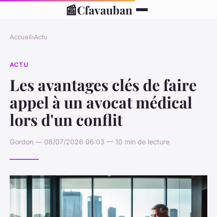
📰
Cfavauban
Accueil
›
Actu
ACTU
Les avantages clés de faire
appel à un avocat médical
lors d'un conflit
Gordon — 08/07/2026 06:03 — 10 min de lecture